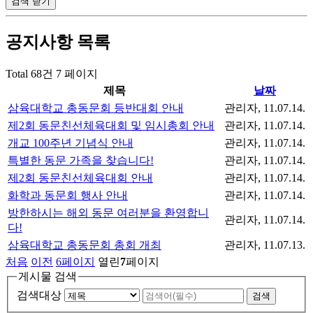
검색
닫기
공지사항
목록
Total 68건
7 페이지
제목
날짜
삼육대학교 총동문회 등반대회 안내
관리자
, 11.07.14.
제2회 동문친선체육대회 및 임시총회 안내
관리자
, 11.07.14.
개교 100주년 기념식 안내
관리자
, 11.07.14.
특별한 동문 가족을 찾습니다!
관리자
, 11.07.14.
제2회 동문친선체육대회 안내
관리자
, 11.07.14.
화학과 동문회 행사 안내
관리자
, 11.07.14.
방한하시는 해외 동문 여러분을 환영합니
관리자
, 11.07.14.
다!
삼육대학교 총동문회 총회 개최
관리자
, 11.07.13.
처음
이전
6
페이지
열린
7
페이지
게시물 검색
검색대상