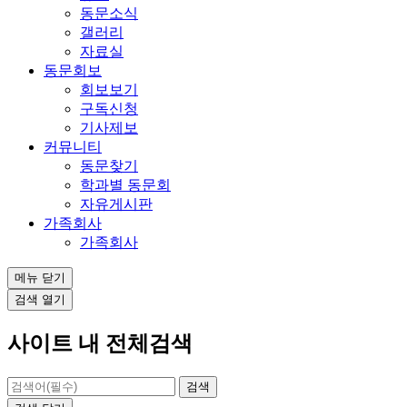
동문소식
갤러리
자료실
동문회보
회보보기
구독신청
기사제보
커뮤니티
동문찾기
학과별 동문회
자유게시판
가족회사
가족회사
메뉴
닫기
검색
열기
사이트 내 전체검색