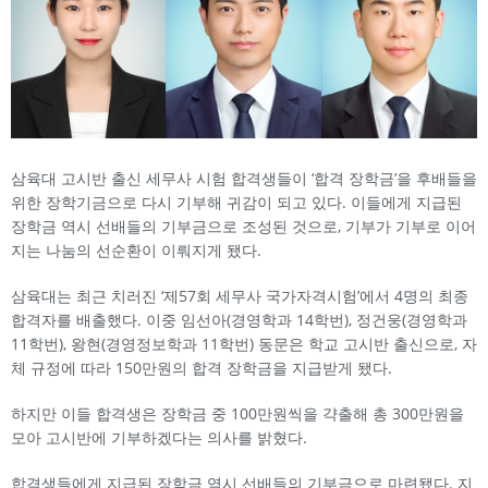
삼육대 고시반 출신 세무사 시험 합격생들이 ‘합격 장학금’을 후배들을
위한 장학기금으로 다시 기부해 귀감이 되고 있다. 이들에게 지급된
장학금 역시 선배들의 기부금으로 조성된 것으로, 기부가 기부로 이어
지는 나눔의 선순환이 이뤄지게 됐다.
삼육대는 최근 치러진 ‘제57회 세무사 국가자격시험’에서 4명의 최종
합격자를 배출했다. 이중 임선아(경영학과 14학번), 정건웅(경영학과
11학번), 왕현(경영정보학과 11학번) 동문은 학교 고시반 출신으로, 자
체 규정에 따라 150만원의 합격 장학금을 지급받게 됐다.
하지만 이들 합격생은 장학금 중 100만원씩을 갹출해 총 300만원을
모아 고시반에 기부하겠다는 의사를 밝혔다.
합격생들에게 지급된 장학금 역시 선배들의 기부금으로 마련됐다. 지