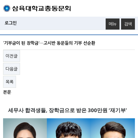
로그인
메뉴
검색
‘기부금이 된 장학금’…고시반 동문들의 기부 선순환
이전글
다음글
목록
본문
세무사 합격생들, 장학금으로 받은 300만원 ‘재기부’