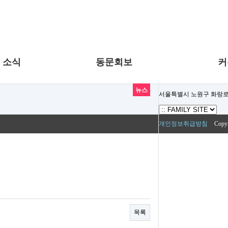
 소식
동문회보
커
뉴스
서울특별시 노원구 화랑로 
개인정보취급방침
Copy
목록